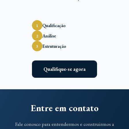
Qualificação
1
Análise
2
Estruturação
3
Qualifique-se agora
Entre em contato
Fale conosco para entendermos e construirmos a