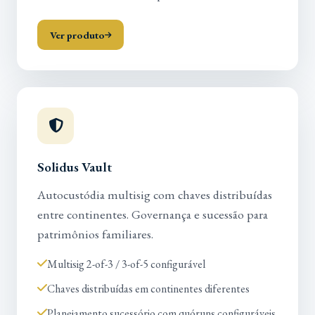
Ver produto
Solidus Vault
Autocustódia multisig com chaves distribuídas
entre continentes. Governança e sucessão para
patrimônios familiares.
Multisig 2-of-3 / 3-of-5 configurável
Chaves distribuídas em continentes diferentes
Planejamento sucessório com quóruns configuráveis