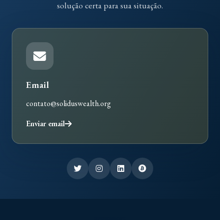
solução certa para sua situação.
Email
contato@soliduswealth.org
Enviar email